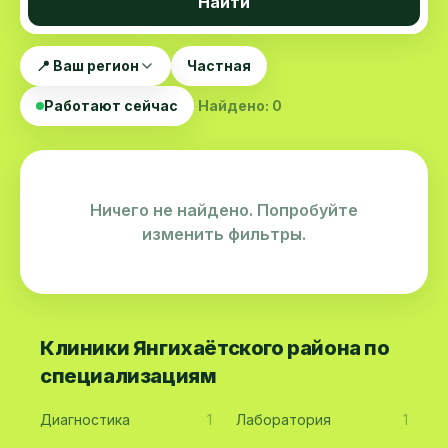
Найти
📍 Ваш регион
Частная
Работают сейчас
Найдено: 0
Ничего не найдено. Попробуйте
изменить фильтры.
Клиники Янгихаётского района по
специализациям
Диагностика
1
Лаборатория
1