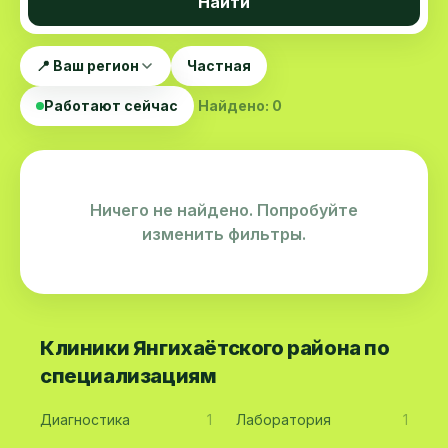
Найти
📍 Ваш регион
Частная
Работают сейчас
Найдено: 0
Ничего не найдено. Попробуйте
изменить фильтры.
Клиники Янгихаётского района по
специализациям
Диагностика
1
Лаборатория
1