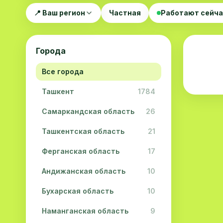
📍 Ваш регион
Частная
Работают сейч
Города
Все города
Ташкент
1784
Самаркандская область
26
Ташкентская область
21
Ферганская область
17
Андижанская область
10
Бухарская область
10
Наманганская область
9