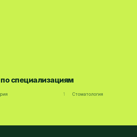
а по специализациям
рия
1
Стоматология