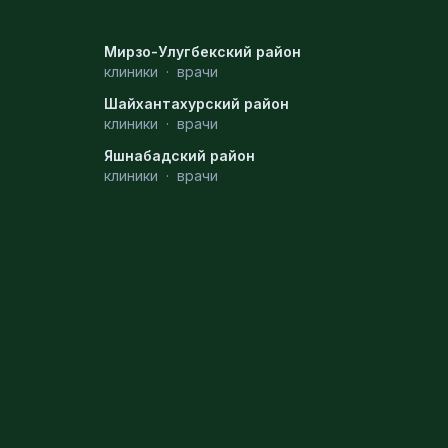
Мирзо-Улугбекский район
клиники
·
врачи
Шайхантахурский район
клиники
·
врачи
Яшнабадский район
клиники
·
врачи