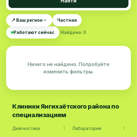
Найти
📍 Ваш регион
Частная
Работают сейчас
Найдено: 0
Ничего не найдено. Попробуйте
изменить фильтры.
Клиники Янгихаётского района по
специализациям
Диагностика
1
Лаборатория
1