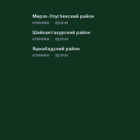
Мирзо-Улугбекский район
клиники
·
врачи
Шайхантахурский район
клиники
·
врачи
Яшнабадский район
клиники
·
врачи