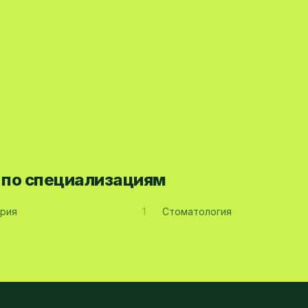
а по специализациям
рия
1
Стоматология