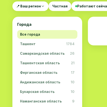
📍 Ваш регион
Частная
Работают сейч
Города
Все города
Ташкент
1784
Самаркандская область
26
Ташкентская область
21
Ферганская область
17
Андижанская область
10
Бухарская область
10
Наманганская область
9