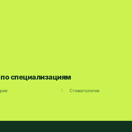
а по специализациям
рия
1
Стоматология