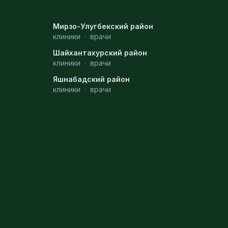
Мирзо-Улугбекский район
клиники
·
врачи
Шайхантахурский район
клиники
·
врачи
Яшнабадский район
клиники
·
врачи