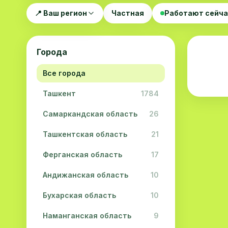
📍 Ваш регион
Частная
Работают сейч
Города
Все города
Ташкент
1784
Самаркандская область
26
Ташкентская область
21
Ферганская область
17
Андижанская область
10
Бухарская область
10
Наманганская область
9