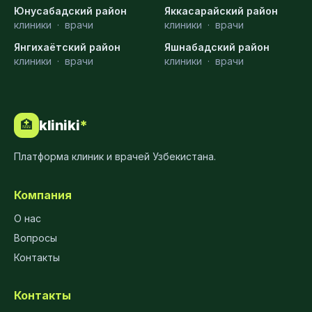
Юнусабадский район
Яккасарайский район
клиники
·
врачи
клиники
·
врачи
Янгихаётский район
Яшнабадский район
клиники
·
врачи
клиники
·
врачи
kliniki
*
🏥
Платформа клиник и врачей Узбекистана.
Компания
О нас
Вопросы
Контакты
Контакты