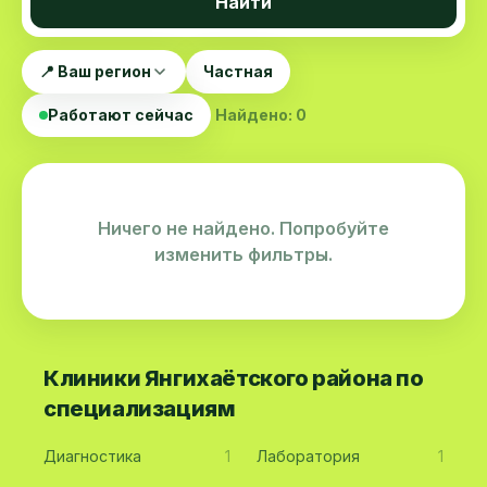
Найти
📍 Ваш регион
Частная
Работают сейчас
Найдено: 0
Ничего не найдено. Попробуйте
изменить фильтры.
Клиники Янгихаётского района по
специализациям
Диагностика
1
Лаборатория
1