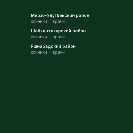
Мирзо-Улугбекский район
клиники
·
врачи
Шайхантахурский район
клиники
·
врачи
Яшнабадский район
клиники
·
врачи