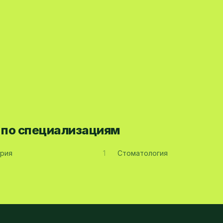
а по специализациям
рия
1
Стоматология