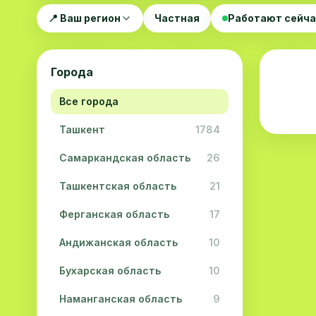
📍 Ваш регион
Частная
Работают сейч
Города
Все города
Ташкент
1784
Самаркандская область
26
Ташкентская область
21
Ферганская область
17
Андижанская область
10
Бухарская область
10
Наманганская область
9