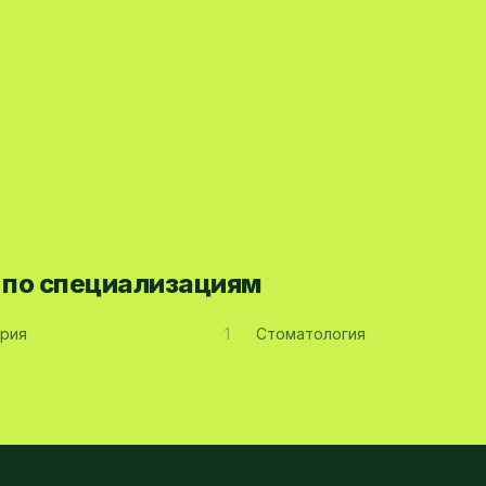
а по специализациям
рия
1
Стоматология