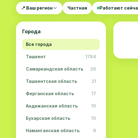
📍 Ваш регион
Частная
Работают сейч
Города
Все города
Ташкент
1784
Самаркандская область
26
Ташкентская область
21
Ферганская область
17
Андижанская область
10
Бухарская область
10
Наманганская область
9