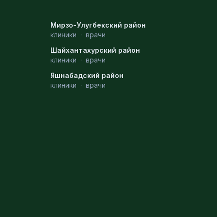
Мирзо-Улугбекский район
клиники
·
врачи
Шайхантахурский район
клиники
·
врачи
Яшнабадский район
клиники
·
врачи