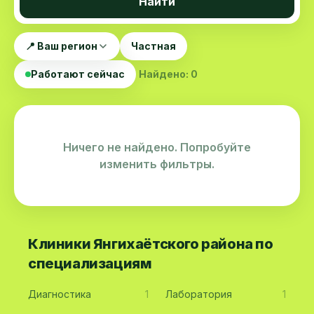
Найти
📍 Ваш регион
Частная
Работают сейчас
Найдено: 0
Ничего не найдено. Попробуйте
изменить фильтры.
Клиники Янгихаётского района по
специализациям
Диагностика
1
Лаборатория
1