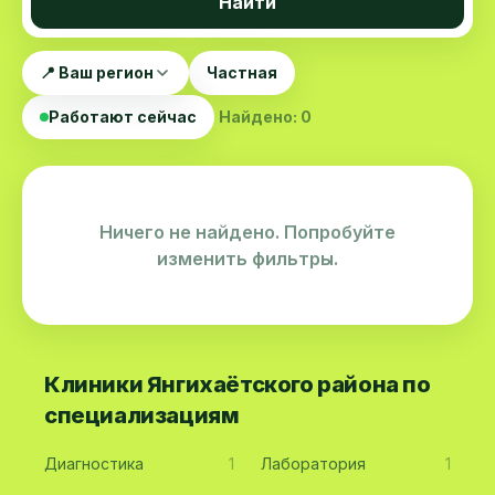
Найти
📍 Ваш регион
Частная
Работают сейчас
Найдено: 0
Ничего не найдено. Попробуйте
изменить фильтры.
Клиники Янгихаётского района по
специализациям
Диагностика
1
Лаборатория
1