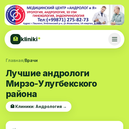
kliniki
*
🏥
Главная
/
Врачи
Лучшие андрологи
Мирзо-Улугбекского
района
🏥 Клиники: Андрология →