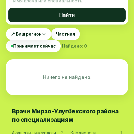
Найти
📍 Ваш регион
Частная
Принимает сейчас
Найдено: 0
Ничего не найдено.
Врачи Мирзо-Улугбекского района
по специализациям
Акушеры-гинекологи
2
Кардиологи
1