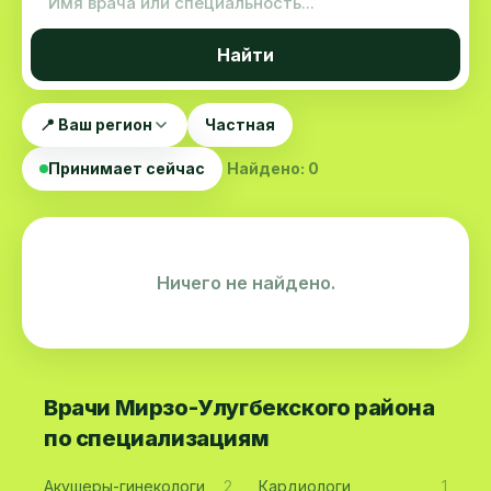
Найти
📍 Ваш регион
Частная
Принимает сейчас
Найдено: 0
Ничего не найдено.
Врачи Мирзо-Улугбекского района
по специализациям
Акушеры-гинекологи
2
Кардиологи
1