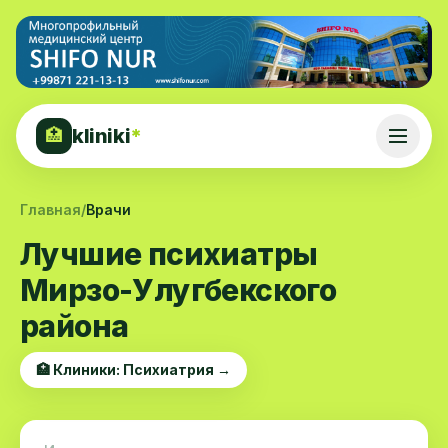
kliniki
*
🏥
Главная
/
Врачи
Лучшие психиатры
Мирзо-Улугбекского
района
🏥 Клиники: Психиатрия →