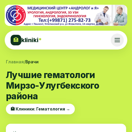
kliniki
*
🏥
Главная
/
Врачи
Лучшие гематологи
Мирзо-Улугбекского
района
🏥 Клиники: Гематология →