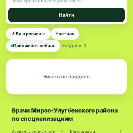
Найти
📍 Ваш регион
Частная
Принимает сейчас
Найдено: 0
Ничего не найдено.
Врачи Мирзо-Улугбекского района
по специализациям
Акушеры-гинекологи
2
Кардиологи
1