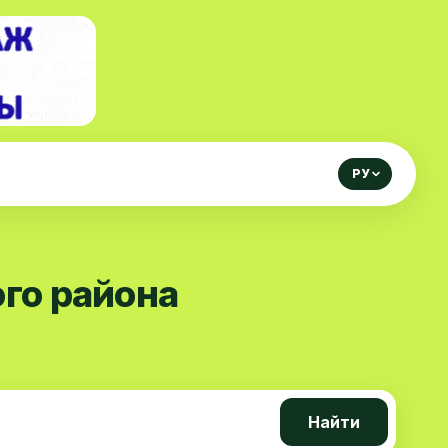
РУ
го района
Найти