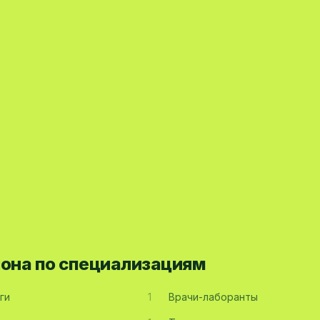
йона по специализациям
ги
1
Врачи-лаборанты