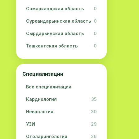
Самаркандская область
0
Сурхандарьинская область
0
Сырдарьинская область
0
Ташкентская область
0
Ферганская область
0
Хорезмская область
0
Специализации
Республика Каракалпакстан
0
Все специализации
Кардиология
35
Неврология
30
УЗИ
29
Отоларингология
26