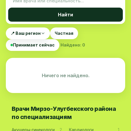
Найти
📍 Ваш регион
Частная
Принимает сейчас
Найдено: 0
Ничего не найдено.
Врачи Мирзо-Улугбекского района
по специализациям
Акушеры-гинекологи
2
Кардиологи
1