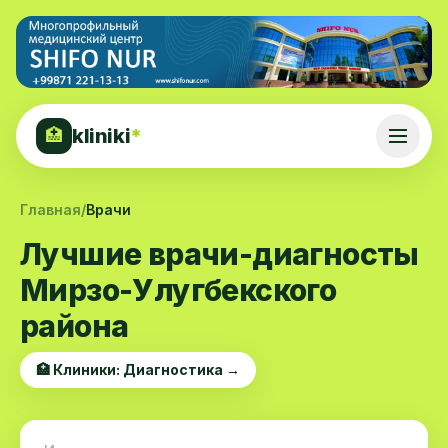
kliniki
*
🏥
Главная
/
Врачи
Лучшие врачи-диагносты
Мирзо-Улугбекского
района
🏥 Клиники: Диагностика →