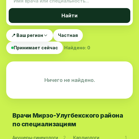
Найти
📍 Ваш регион
Частная
Принимает сейчас
Найдено: 0
Ничего не найдено.
Врачи Мирзо-Улугбекского района
по специализациям
Акушеры-гинекологи
2
Кардиологи
1