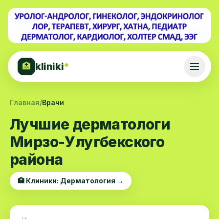
kliniki
*
🏥
Главная
/
Врачи
Лучшие дерматологи
Мирзо-Улугбекского
района
🏥 Клиники: Дерматология →