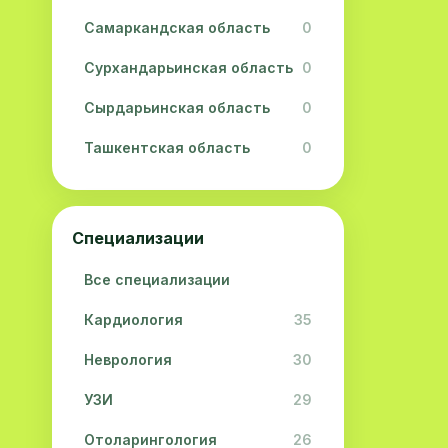
Самаркандская область
0
Сурхандарьинская область
0
Сырдарьинская область
0
Ташкентская область
0
Ферганская область
0
Хорезмская область
0
Специализации
Республика Каракалпакстан
0
Все специализации
Кардиология
35
Неврология
30
УЗИ
29
Отоларингология
26