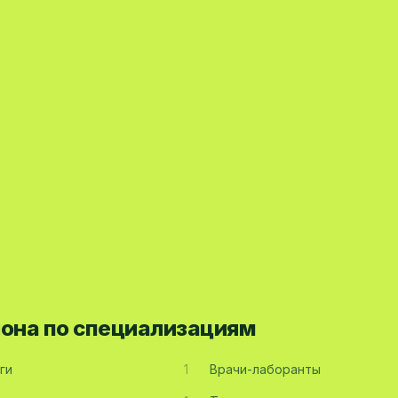
йона по специализациям
ги
1
Врачи-лаборанты