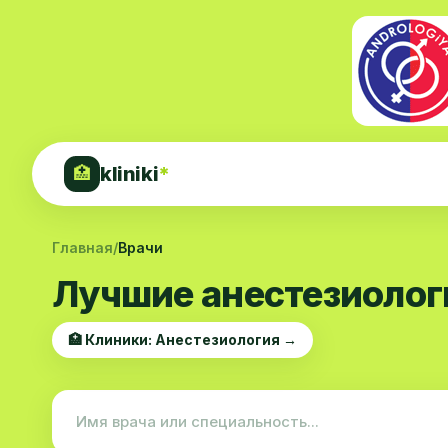
kliniki
*
🏥
Главная
/
Врачи
Лучшие анестезиолог
🏥 Клиники: Анестезиология →