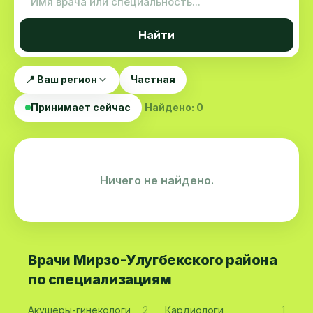
Найти
📍 Ваш регион
Частная
Принимает сейчас
Найдено: 0
Ничего не найдено.
Врачи Мирзо-Улугбекского района
по специализациям
Акушеры-гинекологи
2
Кардиологи
1