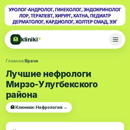
kliniki
*
🏥
Главная
/
Врачи
Лучшие нефрологи
Мирзо-Улугбекского
района
🏥 Клиники: Нефрология →