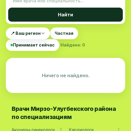
Найти
📍 Ваш регион
Частная
Принимает сейчас
Найдено: 0
Ничего не найдено.
Врачи Мирзо-Улугбекского района
по специализациям
Акушеры-гинекологи
2
Кардиологи
1