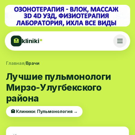
kliniki
*
🏥
Главная
/
Врачи
Лучшие пульмонологи
Мирзо-Улугбекского
района
🏥 Клиники: Пульмонология →