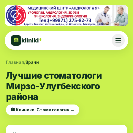
kliniki
*
🏥
Главная
/
Врачи
Лучшие стоматологи
Мирзо-Улугбекского
района
🏥 Клиники: Стоматология →