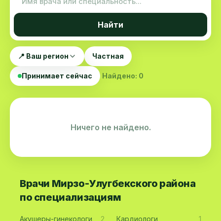
Найти
📍 Ваш регион
Частная
Принимает сейчас
Найдено: 0
Ничего не найдено.
Врачи Мирзо-Улугбекского района
по специализациям
Акушеры-гинекологи
2
Кардиологи
1