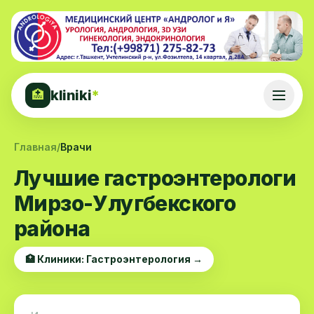
kliniki
*
🏥
Главная
/
Врачи
Лучшие гастроэнтерологи
Мирзо-Улугбекского
района
🏥 Клиники: Гастроэнтерология →