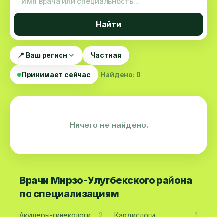
Найти
📍 Ваш регион
Частная
Принимает сейчас
Найдено: 0
Ничего не найдено.
Врачи Мирзо-Улугбекского района
по специализациям
Акушеры-гинекологи
2
Кардиологи
1