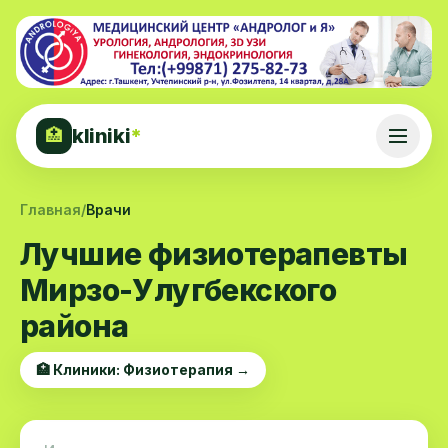
kliniki
*
🏥
Главная
/
Врачи
Лучшие физиотерапевты
Мирзо-Улугбекского
района
🏥 Клиники: Физиотерапия →