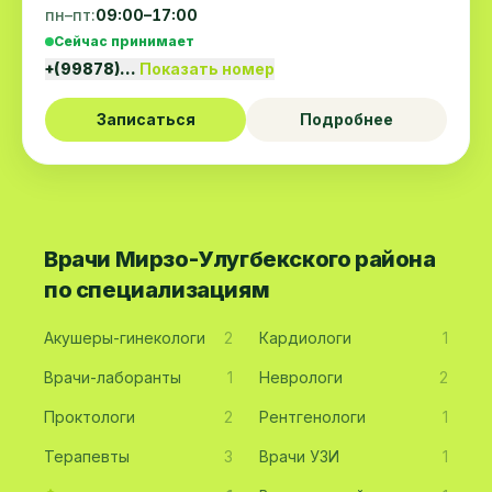
пн–пт:
09:00–17:00
Сейчас принимает
+(99878)…
Показать номер
Записаться
Подробнее
Врачи Мирзо-Улугбекского района
по специализациям
Акушеры-гинекологи
2
Кардиологи
1
Врачи-лаборанты
1
Неврологи
2
Проктологи
2
Рентгенологи
1
Терапевты
3
Врачи УЗИ
1