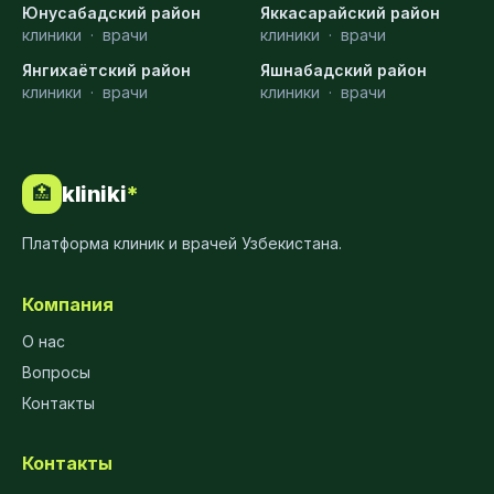
Юнусабадский район
Яккасарайский район
клиники
·
врачи
клиники
·
врачи
Янгихаётский район
Яшнабадский район
клиники
·
врачи
клиники
·
врачи
kliniki
*
🏥
Платформа клиник и врачей Узбекистана.
Компания
О нас
Вопросы
Контакты
Контакты