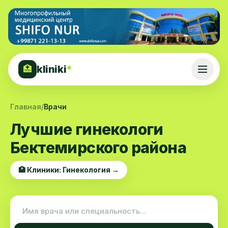
kliniki
*
🏥
Главная
/
Врачи
Лучшие гинекологи
Бектемирского района
🏥 Клиники: Гинекология →