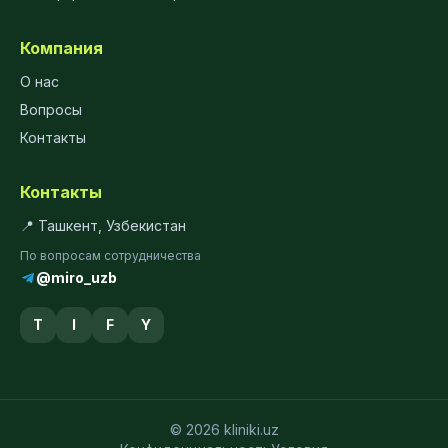
Компания
О нас
Вопросы
Контакты
Контакты
📍 Ташкент, Узбекистан
По вопросам сотрудничества
@miro_uzb
T
I
F
Y
© 2026 kliniki.uz