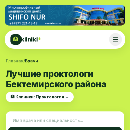
kliniki
*
🏥
Главная
/
Врачи
Лучшие проктологи
Бектемирского района
🏥 Клиники: Проктология →