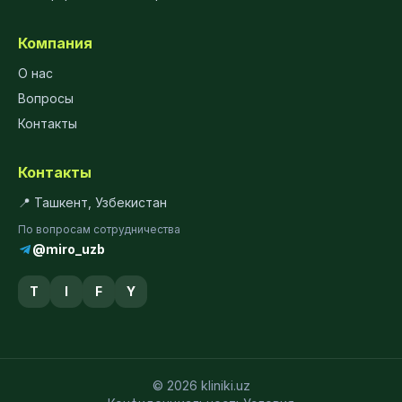
Компания
О нас
Вопросы
Контакты
Контакты
📍 Ташкент, Узбекистан
По вопросам сотрудничества
@miro_uzb
T
I
F
Y
© 2026 kliniki.uz