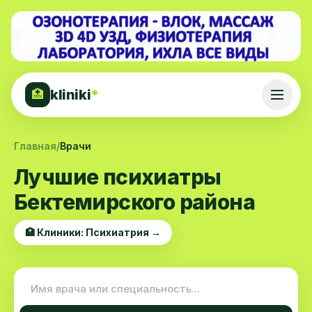
kliniki
*
🏥
Главная
/
Врачи
Лучшие психиатры
Бектемирского района
🏥 Клиники: Психиатрия →