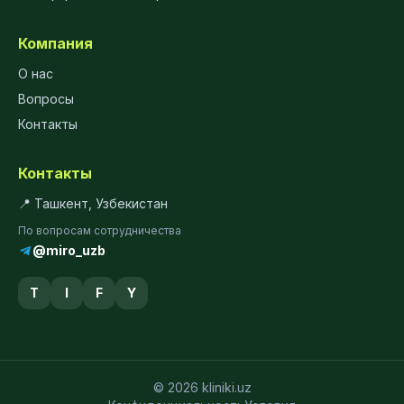
Компания
О нас
Вопросы
Контакты
Контакты
📍 Ташкент, Узбекистан
По вопросам сотрудничества
@miro_uzb
T
I
F
Y
© 2026 kliniki.uz