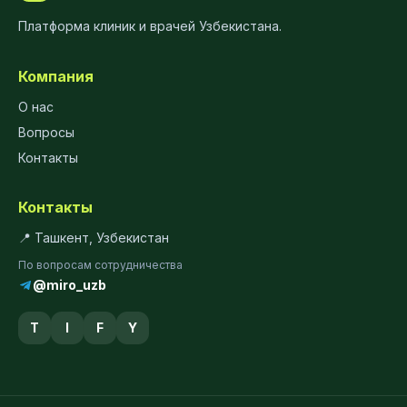
Платформа клиник и врачей Узбекистана.
Компания
О нас
Вопросы
Контакты
Контакты
📍 Ташкент, Узбекистан
По вопросам сотрудничества
@miro_uzb
T
I
F
Y