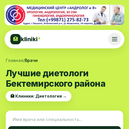
kliniki
*
🏥
Главная
/
Врачи
Лучшие диетологи
Бектемирского района
🏥 Клиники: Диетология →