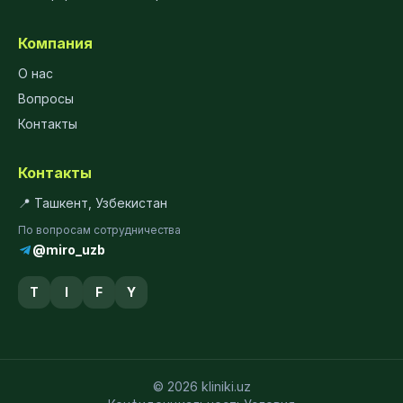
Компания
О нас
Вопросы
Контакты
Контакты
📍 Ташкент, Узбекистан
По вопросам сотрудничества
@miro_uzb
T
I
F
Y
© 2026 kliniki.uz