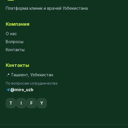
Платформа клиник и врачей Узбекистана.
Компания
О нас
Вопросы
Контакты
Контакты
📍 Ташкент, Узбекистан
По вопросам сотрудничества
@miro_uzb
T
I
F
Y