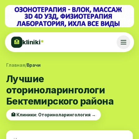
kliniki
*
🏥
Главная
/
Врачи
Лучшие
оториноларингологи
Бектемирского района
🏥 Клиники: Оториноларингология →