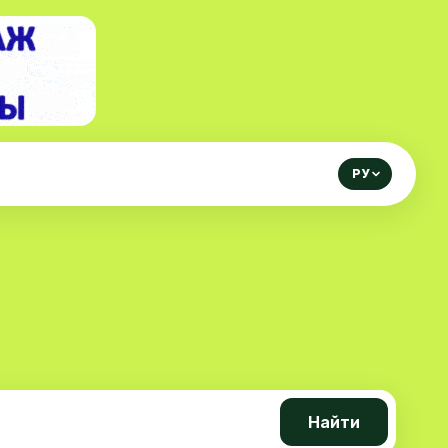
РУ
Найти