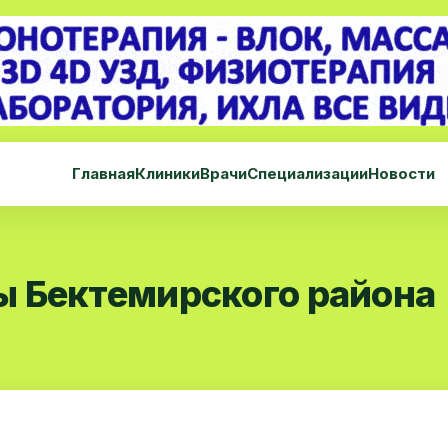
Главная
Клиники
Врачи
Специализации
Новости
 Бектемирского района