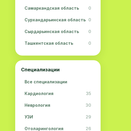
Самаркандская область
0
Сурхандарьинская область
0
Сырдарьинская область
0
Ташкентская область
0
Ферганская область
0
Хорезмская область
0
Специализации
Республика Каракалпакстан
0
Все специализации
Кардиология
35
Неврология
30
УЗИ
29
Отоларингология
26