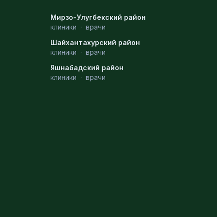
Мирзо-Улугбекский район
клиники
·
врачи
Шайхантахурский район
клиники
·
врачи
Яшнабадский район
клиники
·
врачи