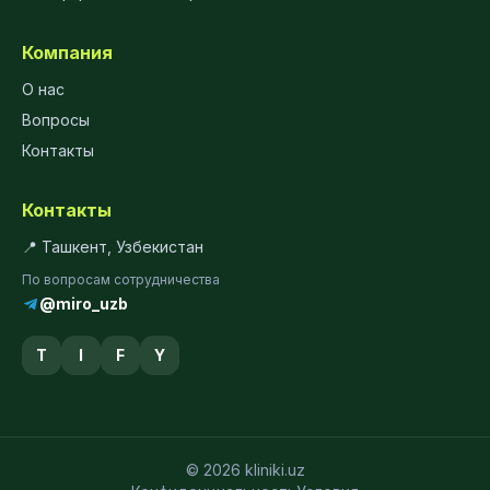
Компания
О нас
Вопросы
Контакты
Контакты
📍 Ташкент, Узбекистан
По вопросам сотрудничества
@miro_uzb
T
I
F
Y
© 2026 kliniki.uz