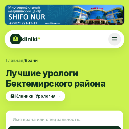
kliniki
*
🏥
Главная
/
Врачи
Лучшие урологи
Бектемирского района
🏥 Клиники: Урология →