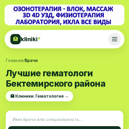
kliniki
*
🏥
Главная
/
Врачи
Лучшие гематологи
Бектемирского района
🏥 Клиники: Гематология →