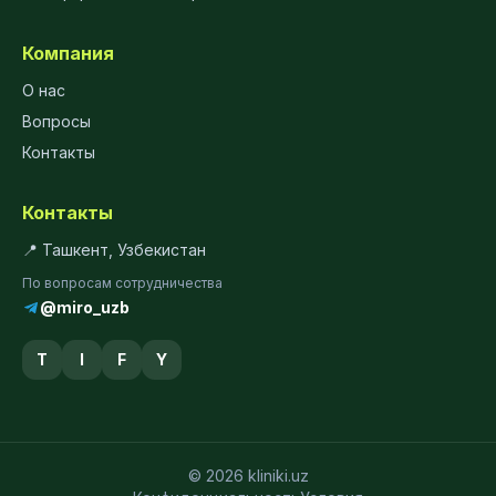
Компания
О нас
Вопросы
Контакты
Контакты
📍 Ташкент, Узбекистан
По вопросам сотрудничества
@miro_uzb
T
I
F
Y
© 2026 kliniki.uz