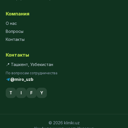
Компания
О нас
Вопросы
Контакты
Контакты
📍 Ташкент, Узбекистан
По вопросам сотрудничества
@miro_uzb
T
I
F
Y
© 2026 kliniki.uz