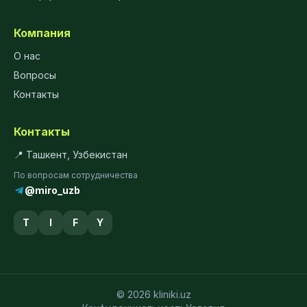
Компания
О нас
Вопросы
Контакты
Контакты
📍 Ташкент, Узбекистан
По вопросам сотрудничества
@miro_uzb
T
I
F
Y
© 2026 kliniki.uz