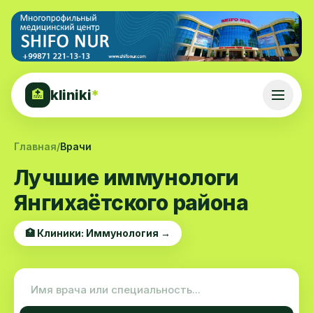
kliniki
*
🏥
Главная
/
Врачи
Лучшие иммунологи
Янгихаётского района
🏥 Клиники: Иммунология →