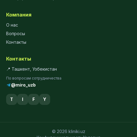
Компания
О нас
Вопросы
Контакты
Контакты
📍 Ташкент, Узбекистан
По вопросам сотрудничества
@miro_uzb
T
I
F
Y
© 2026 kliniki.uz