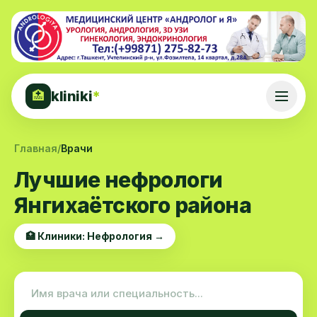
kliniki
*
🏥
Главная
/
Врачи
Лучшие нефрологи
Янгихаётского района
🏥 Клиники: Нефрология →