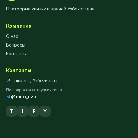
Платформа клиник и врачей Узбекистана.
Компания
О нас
Вопросы
Контакты
Контакты
📍 Ташкент, Узбекистан
По вопросам сотрудничества
@miro_uzb
T
I
F
Y