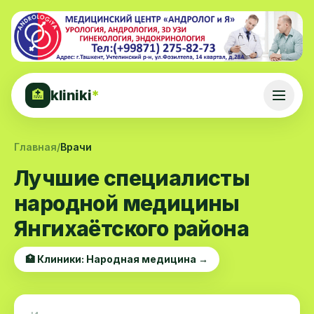
kliniki
*
🏥
Главная
/
Врачи
Лучшие специалисты
народной медицины
Янгихаётского района
🏥 Клиники: Народная медицина →