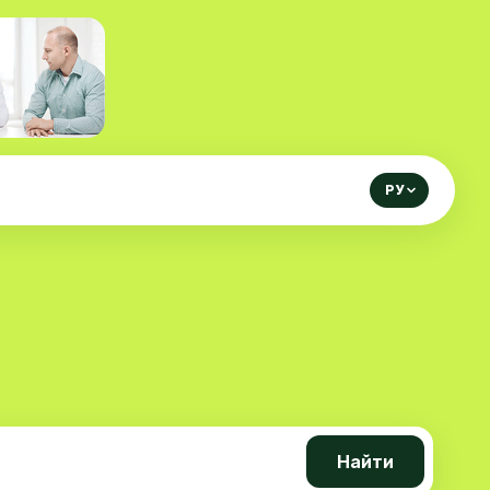
РУ
Найти