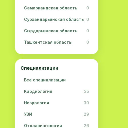
Самаркандская область
0
Сурхандарьинская область
0
Сырдарьинская область
0
Ташкентская область
0
Ферганская область
0
Хорезмская область
0
Специализации
Республика Каракалпакстан
0
Все специализации
Кардиология
35
Неврология
30
УЗИ
29
Отоларингология
26