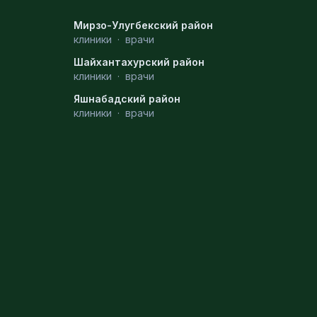
Мирзо-Улугбекский район
клиники
·
врачи
Шайхантахурский район
клиники
·
врачи
Яшнабадский район
клиники
·
врачи