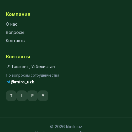
Компания
О нас
Вопросы
Контакты
Контакты
📍 Ташкент, Узбекистан
По вопросам сотрудничества
@miro_uzb
T
I
F
Y
© 2026 kliniki.uz