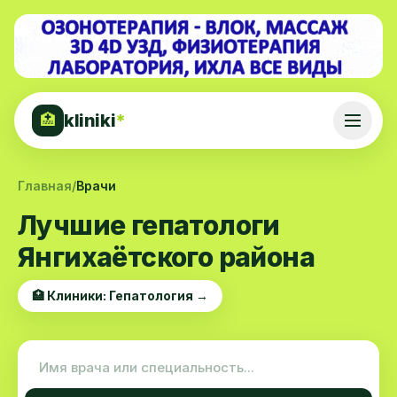
kliniki
*
🏥
Главная
/
Врачи
Лучшие гепатологи
Янгихаётского района
🏥 Клиники: Гепатология →