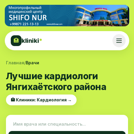
kliniki
*
🏥
Главная
/
Врачи
Лучшие кардиологи
Янгихаётского района
🏥 Клиники: Кардиология →