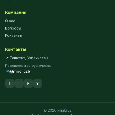
Компания
О нас
Вопросы
Контакты
Контакты
📍 Ташкент, Узбекистан
По вопросам сотрудничества
@miro_uzb
T
I
F
Y
© 2026 kliniki.uz