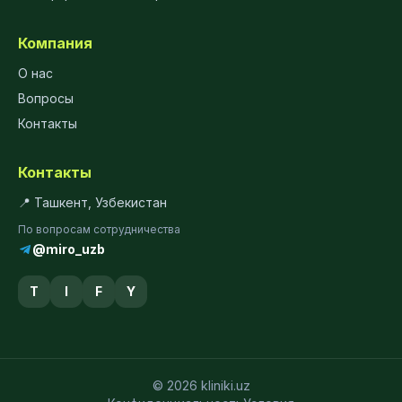
Компания
О нас
Вопросы
Контакты
Контакты
📍 Ташкент, Узбекистан
По вопросам сотрудничества
@miro_uzb
T
I
F
Y
© 2026 kliniki.uz