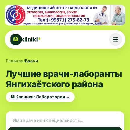
kliniki
*
🏥
Главная
/
Врачи
Лучшие врачи-лаборанты
Янгихаётского района
🏥 Клиники: Лаборатория →