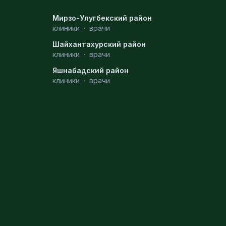
Мирзо-Улугбекский район
клиники
·
врачи
Шайхантахурский район
клиники
·
врачи
Яшнабадский район
клиники
·
врачи