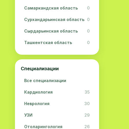
Самаркандская область
0
Сурхандарьинская область
0
Сырдарьинская область
0
Ташкентская область
0
Ферганская область
0
Хорезмская область
0
Специализации
Республика Каракалпакстан
0
Все специализации
Кардиология
35
Неврология
30
УЗИ
29
Отоларингология
26