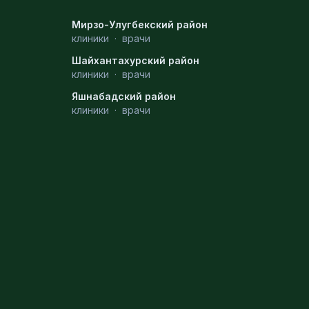
Мирзо-Улугбекский район
клиники
·
врачи
Шайхантахурский район
клиники
·
врачи
Яшнабадский район
клиники
·
врачи