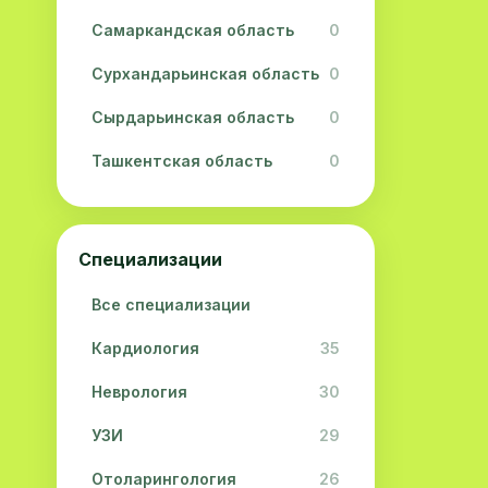
Самаркандская область
0
Сурхандарьинская область
0
Сырдарьинская область
0
Ташкентская область
0
Ферганская область
0
Хорезмская область
0
Специализации
Республика Каракалпакстан
0
Все специализации
Кардиология
35
Неврология
30
УЗИ
29
Отоларингология
26