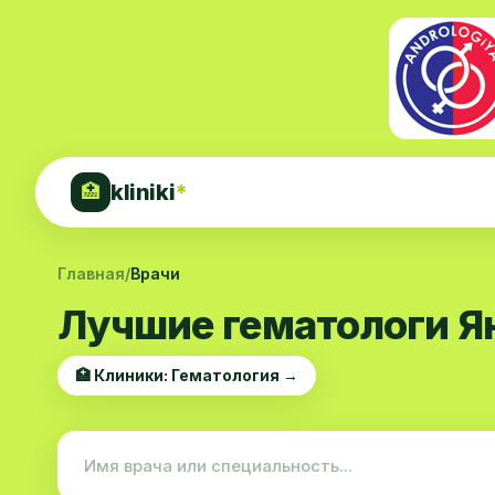
kliniki
*
🏥
Главная
/
Врачи
Лучшие гематологи Я
🏥 Клиники: Гематология →