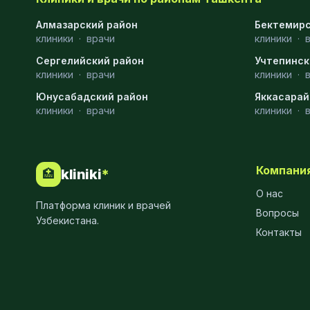
Хирургия
11
Алмазарский район
Бектемирс
клиники
·
врачи
клиники
·
Диагностика
10
Сергелийский район
Учтепинск
Андрология
9
клиники
·
врачи
клиники
·
Юнусабадский район
Яккасарай
Стоматология
9
клиники
·
врачи
клиники
·
Рентгенология
9
Физиотерапия
8
Компани
kliniki
*
🏥
МРТ
6
О нас
Платформа клиник и врачей
Ортопедия
5
Вопросы
Узбекистана.
Контакты
Пластическая хирургия
5
Эндоскопия
5
Косметология
4