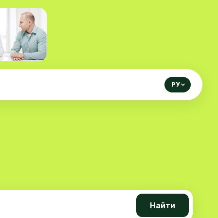
РУ
Найти