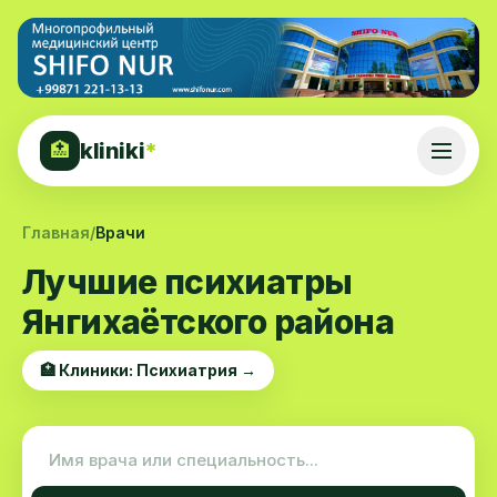
kliniki
*
🏥
Главная
/
Врачи
Лучшие психиатры
Янгихаётского района
🏥 Клиники: Психиатрия →