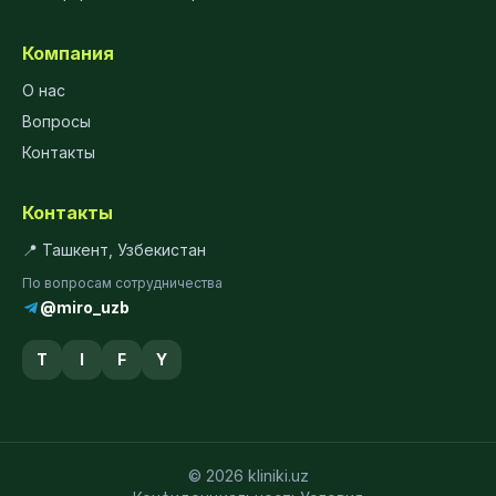
Компания
О нас
Вопросы
Контакты
Контакты
📍 Ташкент, Узбекистан
По вопросам сотрудничества
@miro_uzb
T
I
F
Y
© 2026 kliniki.uz