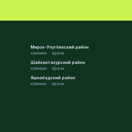
Мирзо-Улугбекский район
клиники
·
врачи
Шайхантахурский район
клиники
·
врачи
Яшнабадский район
клиники
·
врачи