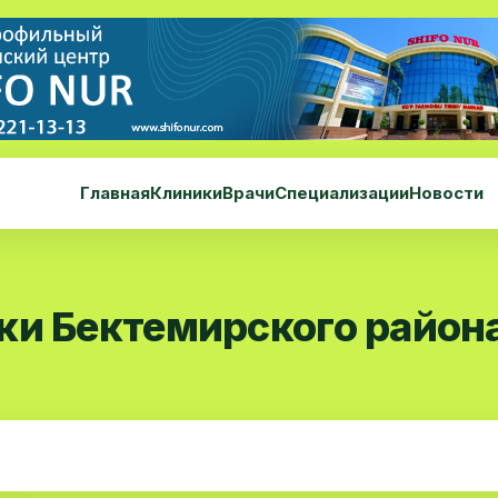
Главная
Клиники
Врачи
Специализации
Новости
ки Бектемирского район