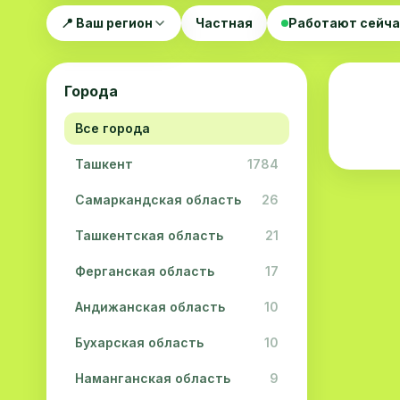
📍 Ваш регион
Частная
Работают сейч
Города
Все города
Ташкент
1784
Самаркандская область
26
Ташкентская область
21
Ферганская область
17
Андижанская область
10
Бухарская область
10
Наманганская область
9