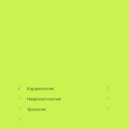
4
Кардиология
1
1
Невропатология
1
1
Урология
1
1