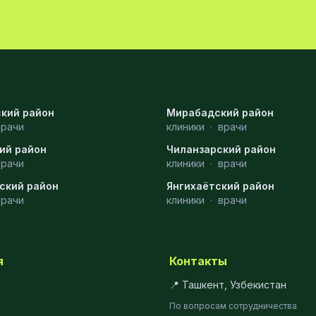
кий район
Мирабадский район
врачи
клиники
·
врачи
ий район
Чиланзарский район
врачи
клиники
·
врачи
ский район
Янгихаётский район
врачи
клиники
·
врачи
я
Контакты
📍 Ташкент, Узбекистан
По вопросам сотрудничества