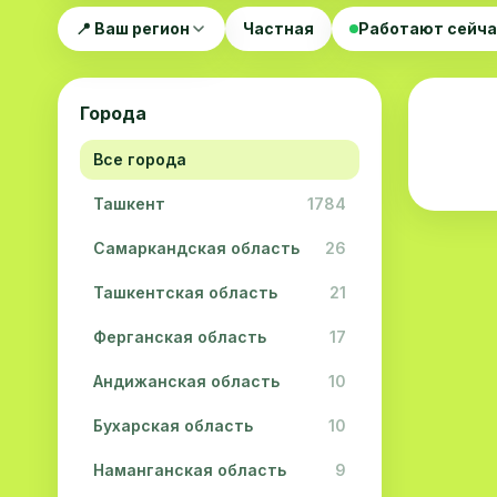
📍 Ваш регион
Частная
Работают сейч
Города
Все города
Ташкент
1784
Самаркандская область
26
Ташкентская область
21
Ферганская область
17
Андижанская область
10
Бухарская область
10
Наманганская область
9