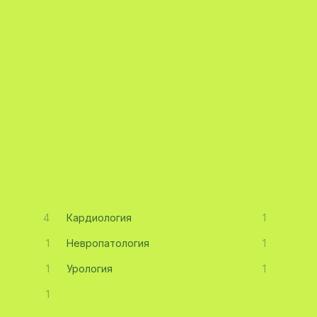
4
Кардиология
1
1
Невропатология
1
1
Урология
1
1