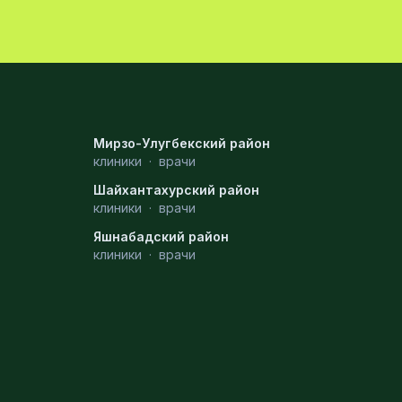
Мирзо-Улугбекский район
клиники
·
врачи
Шайхантахурский район
клиники
·
врачи
Яшнабадский район
клиники
·
врачи