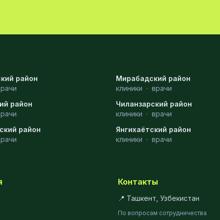
кий район
Мирабадский район
врачи
клиники
·
врачи
ий район
Чиланзарский район
врачи
клиники
·
врачи
ский район
Янгихаётский район
врачи
клиники
·
врачи
я
Контакты
📍 Ташкент, Узбекистан
По вопросам сотрудничества