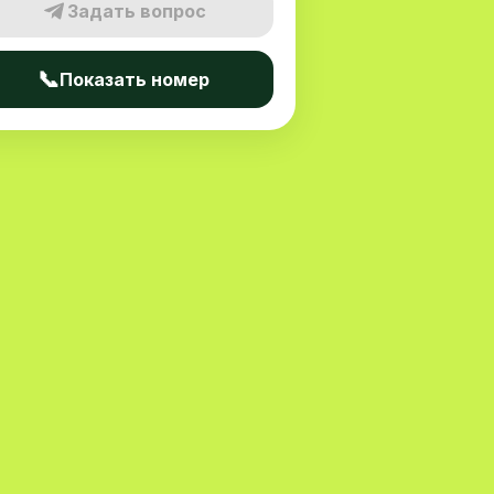
Задать вопрос
📞
Показать номер