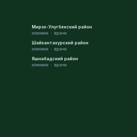
Мирзо-Улугбекский район
клиники
·
врачи
Шайхантахурский район
клиники
·
врачи
Яшнабадский район
клиники
·
врачи