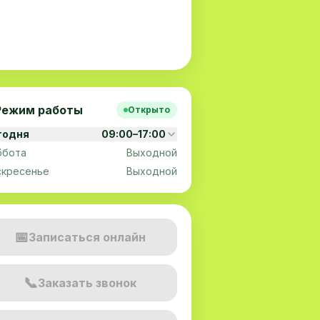
Режим работы
Открыто
годня
09:00–17:00
ббота
Выходной
скресенье
Выходной
📅
Записаться онлайн
📞
Заказать звонок