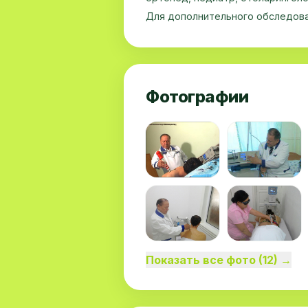
Для дополнительного обследова
сосудистой системы проводится
холтеровское мониторирование 
регистраторов «Кардиотехника 0
Фотографии
Показать все фото (12) →