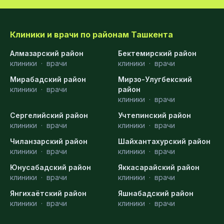
Клиники и врачи по районам Ташкента
Алмазарский район
Бектемирский район
клиники
·
врачи
клиники
·
врачи
Мирабадский район
Мирзо-Улугбекский
клиники
·
врачи
район
клиники
·
врачи
Сергелийский район
Учтепинский район
клиники
·
врачи
клиники
·
врачи
Чиланзарский район
Шайхантахурский район
клиники
·
врачи
клиники
·
врачи
Юнусабадский район
Яккасарайский район
клиники
·
врачи
клиники
·
врачи
Янгихаётский район
Яшнабадский район
клиники
·
врачи
клиники
·
врачи