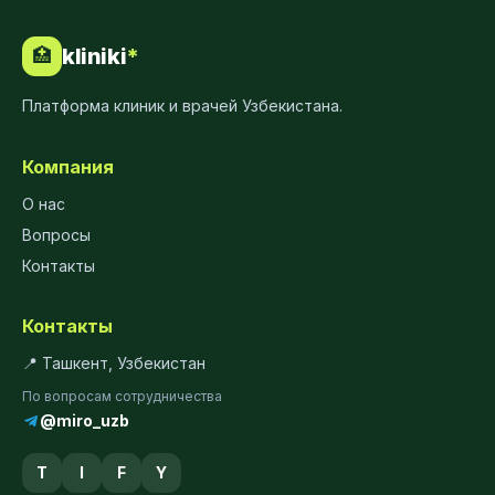
kliniki
*
🏥
Платформа клиник и врачей Узбекистана.
Компания
О нас
Вопросы
Контакты
Контакты
📍 Ташкент, Узбекистан
По вопросам сотрудничества
@miro_uzb
T
I
F
Y