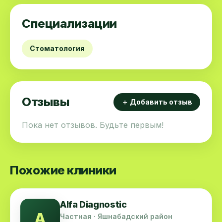
Специализации
Стоматология
Отзывы
＋ Добавить отзыв
Пока нет отзывов. Будьте первым!
Похожие клиники
Alfa Diagnostic
A
Частная · Яшнабадский район