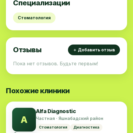
Специализации
Стоматология
Отзывы
＋ Добавить отзыв
Пока нет отзывов. Будьте первым!
Похожие клиники
Alfa Diagnostic
A
Частная · Яшнабадский район
Стоматология
Диагностика