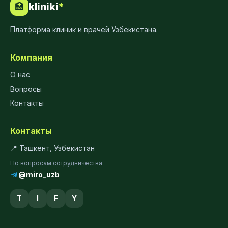
kliniki
*
🏥
Платформа клиник и врачей Узбекистана.
Компания
О нас
Вопросы
Контакты
Контакты
📍 Ташкент, Узбекистан
По вопросам сотрудничества
@miro_uzb
T
I
F
Y