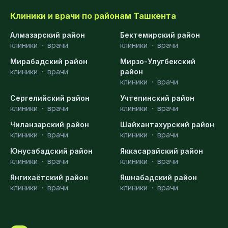
Клиники и врачи по районам Ташкента
Алмазарский район
Бектемирский район
клиники
·
врачи
клиники
·
врачи
Мирабадский район
Мирзо-Улугбекский
клиники
·
врачи
район
клиники
·
врачи
Сергелийский район
Учтепинский район
клиники
·
врачи
клиники
·
врачи
Чиланзарский район
Шайхантахурский район
клиники
·
врачи
клиники
·
врачи
Юнусабадский район
Яккасарайский район
клиники
·
врачи
клиники
·
врачи
Янгихаётский район
Яшнабадский район
клиники
·
врачи
клиники
·
врачи