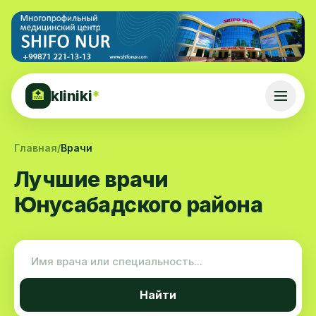
kliniki
*
🏥
Главная
/
Врачи
Лучшие врачи
Юнусабадского района
Найти