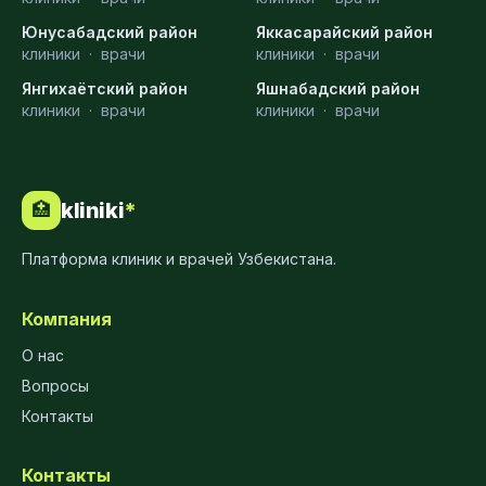
Юнусабадский район
Яккасарайский район
клиники
·
врачи
клиники
·
врачи
Янгихаётский район
Яшнабадский район
клиники
·
врачи
клиники
·
врачи
kliniki
*
🏥
Платформа клиник и врачей Узбекистана.
Компания
О нас
Вопросы
Контакты
Контакты